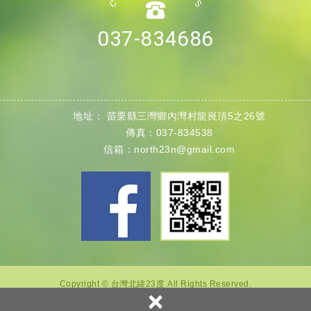
037-834686
地址：
苗栗縣
三灣鄉內灣村
龍峎頂5之26號
傳真：037-834538
信箱：
north23n@gmail.com
Copyright © 台灣北緯23度 All Rights Reserved.
×