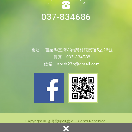
037-834686
地址：
苗栗縣
三灣鄉內灣村
龍峎頂5之26號
傳真：037-834538
信箱：
north23n@gmail.com
Copyright © 台灣北緯23度 All Rights Reserved.
×